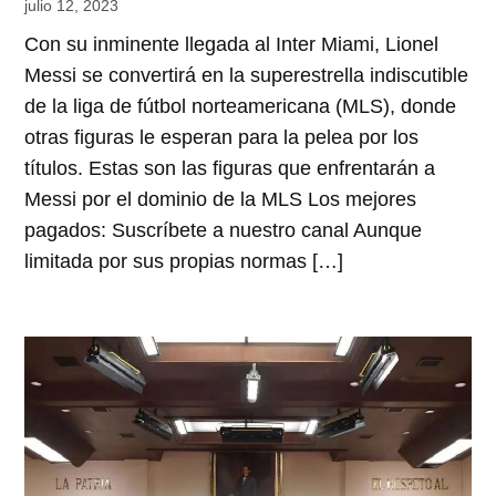
julio 12, 2023
Con su inminente llegada al Inter Miami, Lionel
Messi se convertirá en la superestrella indiscutible
de la liga de fútbol norteamericana (MLS), donde
otras figuras le esperan para la pelea por los
títulos. Estas son las figuras que enfrentarán a
Messi por el dominio de la MLS Los mejores
pagados: Suscríbete a nuestro canal Aunque
limitada por sus propias normas […]