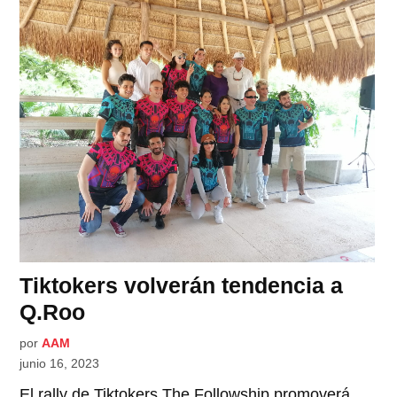
Tiktokers volverán tendencia a
Q.Roo
por
AAM
junio 16, 2023
El rally de Tiktokers The Followship promoverá