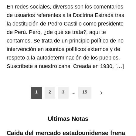
En redes sociales, diversos son los comentarios
de usuarios referentes a la Doctrina Estrada tras
la destitución de Pedro Castillo como presidente
de Perú. Pero, ¿de qué se trata?, aquí te
contamos. Se trata de un principio político de no
intervención en asuntos políticos externos y de
respeto a la autodeterminación de los pueblos.
Suscríbete a nuestro canal Creada en 1930, […]
Paginación
1
2
3
…
15
de
entradas
Ultimas Notas
Caída del mercado estadounidense frena