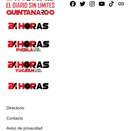
Facebook
X
Instagram
Youtube
TikTok
issuu
Directorio
Contacto
Aviso de privacidad