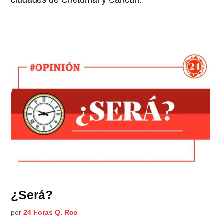
ciudades de Chetumal y Cancún.
¿Será?
por
24 Horas Q. Roo