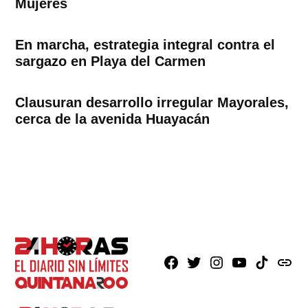
Mujeres
En marcha, estrategia integral contra el
sargazo en Playa del Carmen
Clausuran desarrollo irregular Mayorales,
cerca de la avenida Huayacán
Facebook
X
Instagram
Youtube
TikTok
issuu