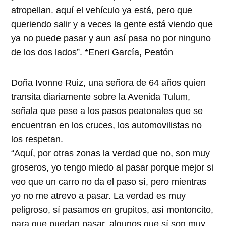
atropellan. aquí el vehículo ya está, pero que
queriendo salir y a veces la gente está viendo que
ya no puede pasar y aun así pasa no por ninguno
de los dos lados”. *Eneri García, Peatón
Doña Ivonne Ruiz, una señora de 64 años quien
transita diariamente sobre la Avenida Tulum,
señala que pese a los pasos peatonales que se
encuentran en los cruces, los automovilistas no
los respetan.
“Aquí, por otras zonas la verdad que no, son muy
groseros, yo tengo miedo al pasar porque mejor si
veo que un carro no da el paso sí, pero mientras
yo no me atrevo a pasar. La verdad es muy
peligroso, sí pasamos en grupitos, así montoncito,
para que puedan pasar, algunos que sí son muy