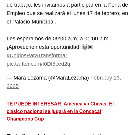
de trabajo, les invitamos a participar en la Feria de
Empleo que se realizará el lunes 17 de febrero, en
el Palacio Municipal.
Les esperamos de 09:00 a.m. a 01:00 p.m.
¡Aprovechen esta oportunidad! 🙌🏽
#UnidosParaTransformar
pic.twitter.com/I0DI5ced2q
— Mara Lezama (@MaraLezama)
February 13,
2025
TE PUEDE INTERESAR:
América vs Chivas: El
clásico nacional se jugará en la Concacaf
Champions Cup