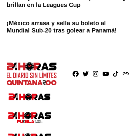
brillan en la Leagues Cup
¡México arrasa y sella su boleto al
Mundial Sub-20 tras golear a Panamá!
Facebook
X
Instagram
Youtube
TikTok
issuu