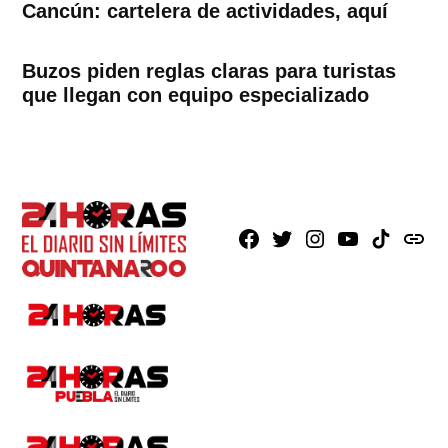
Cancún: cartelera de actividades, aquí
Buzos piden reglas claras para turistas
que llegan con equipo especializado
Facebook
X
Instagram
Youtube
TikTok
issuu