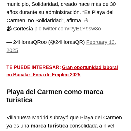
municipio, Solidaridad, creado hace más de 30
años durante su administración. “Es Playa del
Carmen, no Solidaridad”, afirma. ⛵️
📹 Cortesía
pic.twitter.com/RyE1Y9sw8o
— 24HorasQRoo (@24HorasQR)
February 13,
2025
TE PUEDE INTERESAR:
Gran oportunidad laboral
en Bacalar: Feria de Empleo 2025
Playa del Carmen como marca
turística
Villanueva Madrid subrayó que Playa del Carmen
ya es una
marca turística
consolidada a nivel