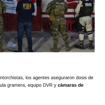
Antorchistas, los agentes aseguraron dosis de
scula gramera, equipo DVR y
cámaras de