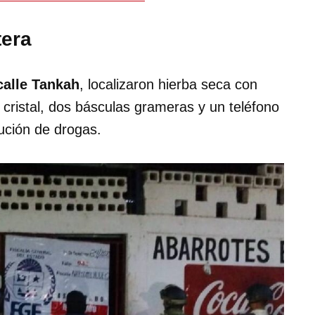
tera
calle Tankah
, localizaron hierba seca con
 cristal, dos básculas grameras y un teléfono
bución de drogas.