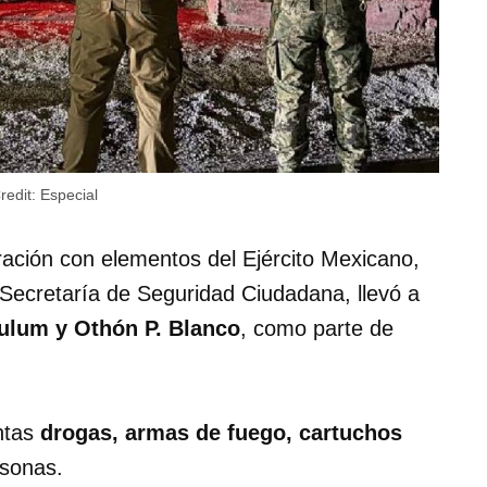
redit:
Especial
ración con elementos del Ejército Mexicano,
 Secretaría de Seguridad Ciudadana, llevó a
ulum y Othón P. Blanco
, como parte de
ntas
drogas, armas de fuego, cartuchos
rsonas.