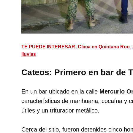
TE PUEDE INTERESAR:
Clima en Quintana Roo: 
lluvias
Cateos: Primero en bar de 
En un bar ubicado en la calle
Mercurio Or
características de marihuana, cocaína y c
útiles y un triturador metálico.
Cerca del sitio, fueron detenidos cinco h