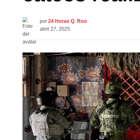
por
24 Horas Q. Roo
abril 27, 2025