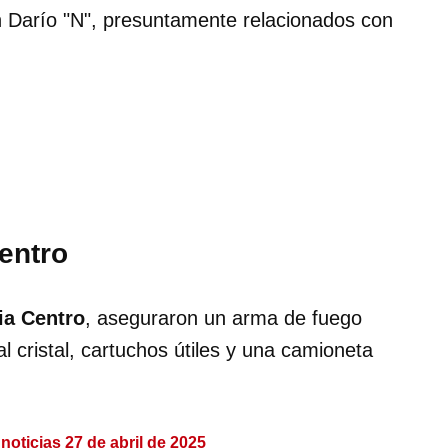
in Darío "N", presuntamente relacionados con
entro
ia Centro
, aseguraron un arma de fuego
al cristal, cartuchos útiles y una camioneta
noticias 27 de abril de 2025