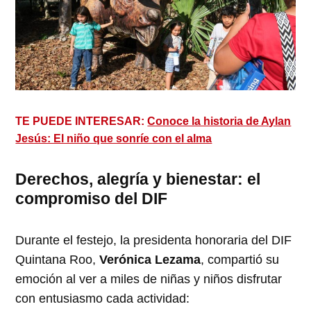
TE PUEDE INTERESAR:
Conoce la historia de Aylan
Jesús: El niño que sonríe con el alma
Derechos, alegría y bienestar: el
compromiso del DIF
Durante el festejo, la presidenta honoraria del DIF
Quintana Roo,
Verónica Lezama
, compartió su
emoción al ver a miles de niñas y niños disfrutar
con entusiasmo cada actividad: