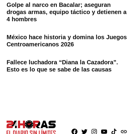
Golpe al narco en Bacalar; aseguran
drogas armas, equipo táctico y detienen a
4 hombres
México hace historia y domina los Juegos
Centroamericanos 2026
Fallece luchadora “Diana la Cazadora”.
Esto es lo que se sabe de las causas
Facebook
X
Instagram
Youtube
TikTok
issuu