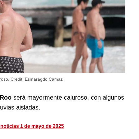
uroso.
Credit:
Esmaragdo Camaz
 Roo
será mayormente caluroso, con algunos
uvias aisladas.
 noticias 1 de mayo de 2025