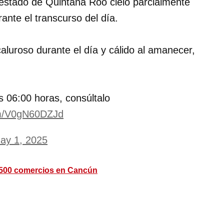
 estado de Quintana Roo cielo parcialmente
ante el transcurso del día.
aluroso durante el día y cálido al amanecer,
 06:00 horas, consúltalo
com/V0gN60DZJd
ay 1, 2025
 1500 comercios en Cancún