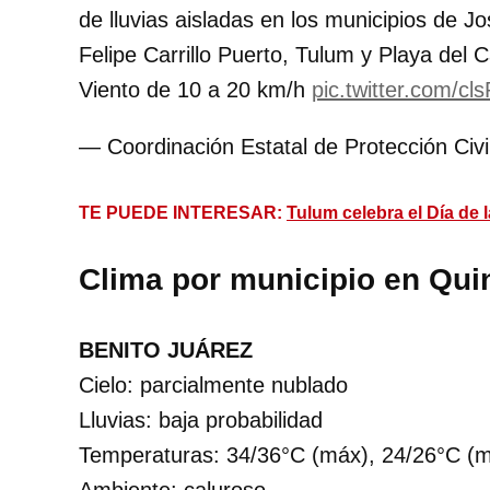
de lluvias aisladas en los municipios de J
Felipe Carrillo Puerto, Tulum y Playa del 
Viento de 10 a 20 km/h
pic.twitter.com/c
— Coordinación Estatal de Protección Ci
TE PUEDE INTERESAR:
Tulum celebra el Día de l
Clima por municipio en Qui
BENITO JUÁREZ
Cielo: parcialmente nublado
Lluvias: baja probabilidad
Temperaturas: 34/36°C (máx), 24/26°C (m