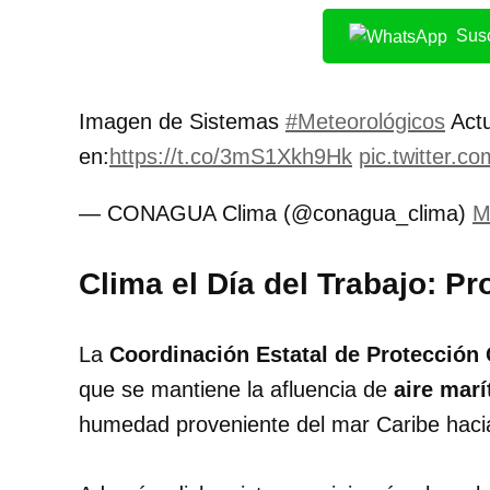
Susc
Imagen de Sistemas
#Meteorológicos
Actu
en:
https://t.co/3mS1Xkh9Hk
pic.twitter.
— CONAGUA Clima (@conagua_clima)
M
Clima el Día del Trabajo: Pr
La
Coordinación Estatal de Protección 
que se mantiene la afluencia de
aire marí
humedad proveniente del mar Caribe hacia