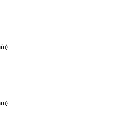
ín)
ín)