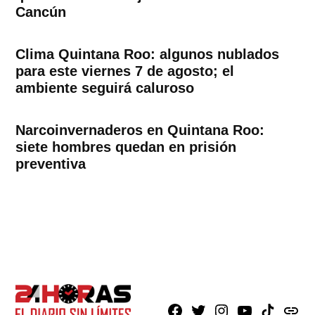
Cancún
Clima Quintana Roo: algunos nublados
para este viernes 7 de agosto; el
ambiente seguirá caluroso
Narcoinvernaderos en Quintana Roo:
siete hombres quedan en prisión
preventiva
Facebook
X
Instagram
Youtube
TikTok
issuu