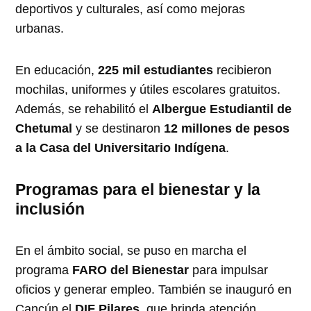
deportivos y culturales, así como mejoras
urbanas.
En educación,
225 mil estudiantes
recibieron
mochilas, uniformes y útiles escolares gratuitos.
Además, se rehabilitó el
Albergue Estudiantil de
Chetumal
y se destinaron
12 millones de pesos
a la Casa del Universitario Indígena
.
Programas para el bienestar y la
inclusión
En el ámbito social, se puso en marcha el
programa
FARO del Bienestar
para impulsar
oficios y generar empleo. También se inauguró en
Cancún el
DIF Pilares
, que brinda atención