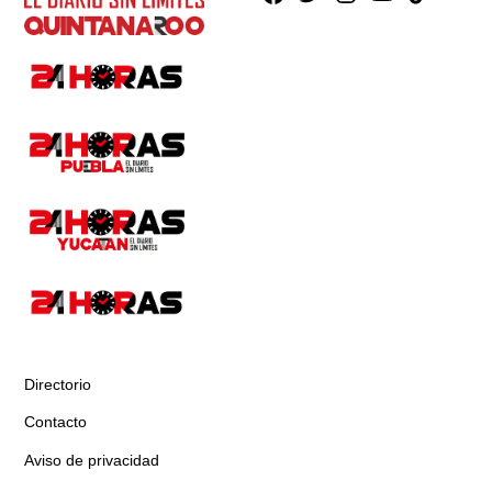
Directorio
Contacto
Aviso de privacidad