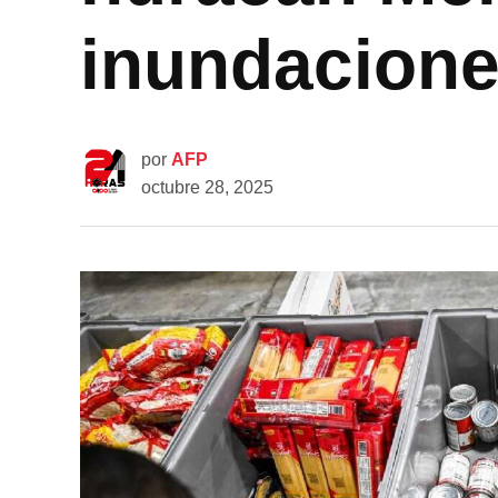
inundacione
por
AFP
octubre 28, 2025