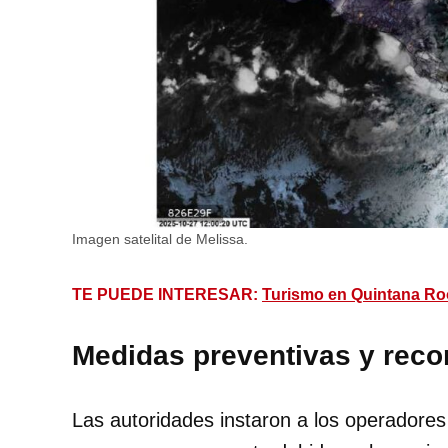
Imagen satelital de Melissa.
TE PUEDE INTERESAR:
Turismo en Quintana Roo
Medidas preventivas y rec
Las autoridades instaron a los operadore