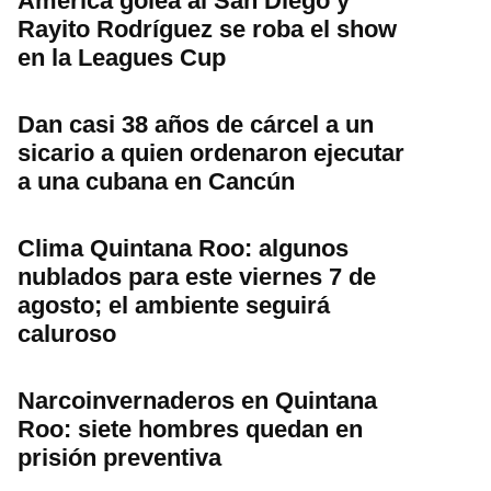
América golea al San Diego y
Rayito Rodríguez se roba el show
en la Leagues Cup
Dan casi 38 años de cárcel a un
sicario a quien ordenaron ejecutar
a una cubana en Cancún
Clima Quintana Roo: algunos
nublados para este viernes 7 de
agosto; el ambiente seguirá
caluroso
Narcoinvernaderos en Quintana
Roo: siete hombres quedan en
prisión preventiva