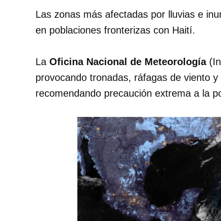
Las zonas más afectadas por lluvias e inu
en poblaciones fronterizas con Haití.
La
Oficina Nacional de Meteorología
(In
provocando tronadas, ráfagas de viento y 
recomendando precaución extrema a la po