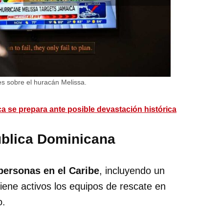
es sobre el huracán Melissa.
a se prepara ante posible devastación histórica
ública Dominicana
personas en el Caribe
, incluyendo un
iene activos los equipos de rescate en
o.