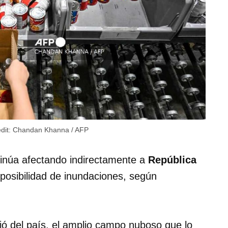
dit:
Chandan Khanna / AFP
tinúa afectando indirectamente a
República
y posibilidad de inundaciones, según
jó del país, el amplio campo nuboso que lo