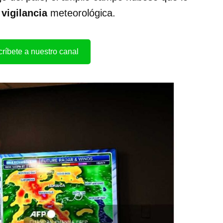
 vigilancia
meteorológica.
ríbete a nuestro canal