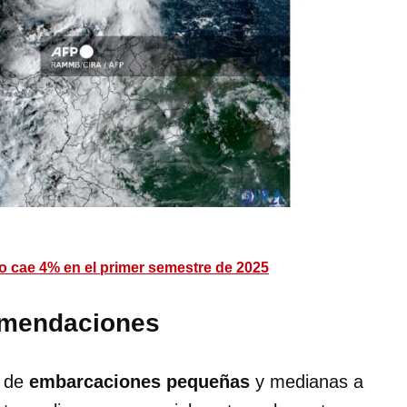
 cae 4% en el primer semestre de 2025
omendaciones
s de
embarcaciones pequeñas
y medianas a