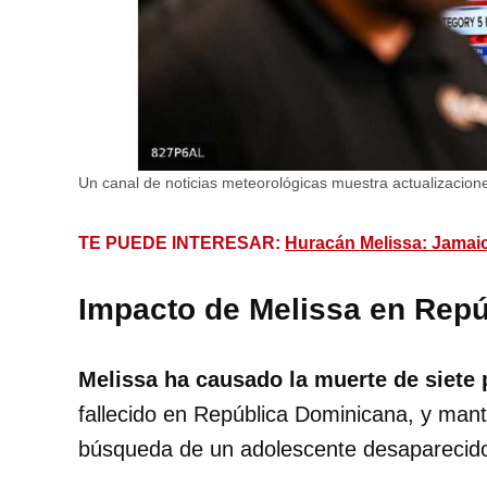
Un canal de noticias meteorológicas muestra actualizacion
TE PUEDE INTERESAR:
Huracán Melissa: Jamaic
Impacto de Melissa en Rep
Melissa ha causado la muerte de siete 
fallecido en República Dominicana, y mant
búsqueda de un adolescente desaparecid