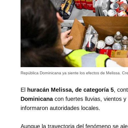
República Dominicana ya siente los efectos de Melissa.
Cre
El
huracán Melissa, de categoría 5
, con
Dominicana
con fuertes lluvias, vientos 
informaron autoridades locales.
Aunque la trayectoria del fenómeno se ale