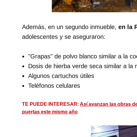
Además, en un segundo inmueble,
en la 
adolescentes y se aseguraron:
"Grapas" de polvo blanco similar a la c
Dosis de hierba verde seca similar a la
Algunos cartuchos útiles
Teléfonos celulares
TE PUEDE INTERESAR:
Así avanzan las obras d
puertas este mismo año