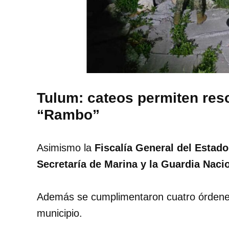
Tulum: cateos permiten resc
“Rambo”
Asimismo la
Fiscalía General del Estad
Secretaría de Marina y la Guardia Naci
Además se cumplimentaron cuatro órdenes
municipio.