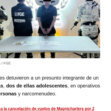
a / FGE
les detuvieron a un presunto integrante de un
as
,
dos de ellas adolescentes
, en operativos
ersonas
y narcomenudeo.
a la cancelación de vuelos de Magnicharters por 2