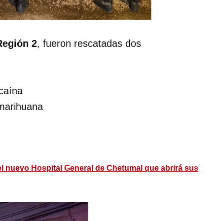
Región 2
, fueron rescatadas dos
ocaína
 marihuana
el nuevo Hospital General de Chetumal que abrirá sus