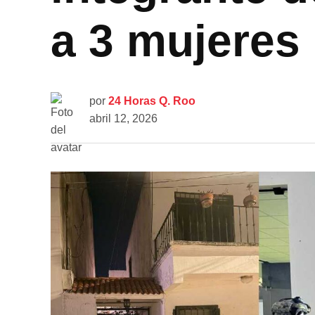
a 3 mujeres 
por
24 Horas Q. Roo
abril 12, 2026