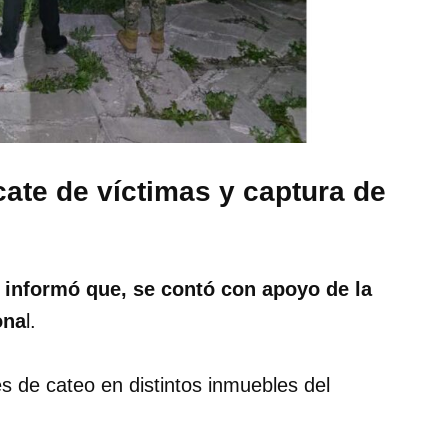
ate de víctimas y captura de
o informó que, se contó con apoyo de la
ona
l.
 de cateo en distintos inmuebles del