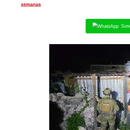
semanas
Susc