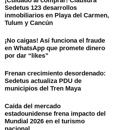
¡Cuidado al comprar! Clausura
Sedetus 123 desarrollos
inmobiliarios en Playa del Carmen,
Tulum y Cancún
¡No caigas! Así funciona el fraude
en WhatsApp que promete dinero
por dar “likes”
Frenan crecimiento desordenado:
Sedetus actualiza PDU de
municipios del Tren Maya
Caída del mercado
estadounidense frena impacto del
Mundial 2026 en el turismo
nacional