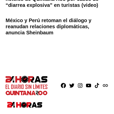
“diarrea explosiva” en turistas (video)
México y Perú retoman el diálogo y
reanudan relaciones diplomáticas,
anuncia Sheinbaum
Facebook
X
Instagram
Youtube
TikTok
issuu