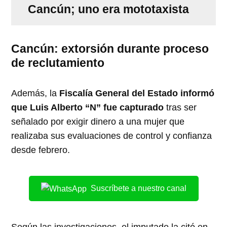
Cancún; uno era mototaxista
Cancún: extorsión durante proceso
de reclutamiento
Además, la
Fiscalía General del Estado informó
que Luis Alberto “N” fue capturado
tras ser
señalado por exigir dinero a una mujer que
realizaba sus evaluaciones de control y confianza
desde febrero.
Suscríbete a nuestro canal
Según las investigaciones, el imputado la citó en