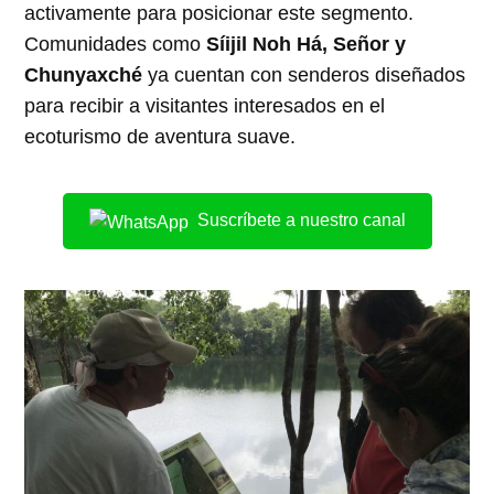
activamente para posicionar este segmento.
Comunidades como
Síijil Noh Há, Señor y
Chunyaxché
ya cuentan con senderos diseñados
para recibir a visitantes interesados en el
ecoturismo de aventura suave.
Suscríbete a nuestro canal