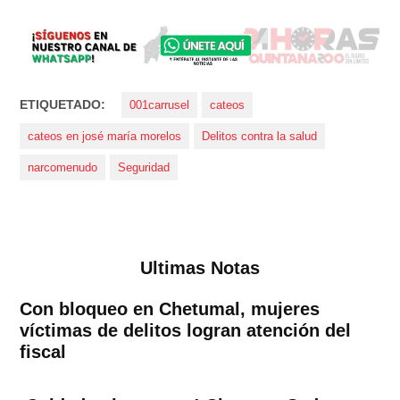
ETIQUETADO:
001carrusel
cateos
cateos en josé maría morelos
Delitos contra la salud
narcomenudo
Seguridad
Ultimas Notas
Con bloqueo en Chetumal, mujeres
víctimas de delitos logran atención del
fiscal