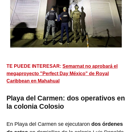
TE PUEDE INTERESAR:
Semarnat no aprobará el
megaproyecto "Perfect Day México" de Royal
Caribbean en Mahahual
Playa del Carmen: dos operativos en
la colonia Colosio
En Playa del Carmen se ejecutaron
dos órdenes