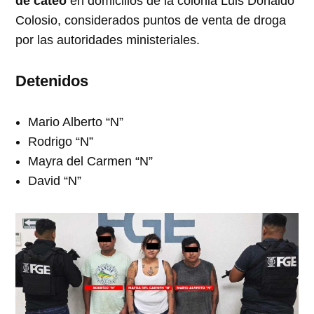
de cateo
en domicilios de la colonia Luis Donaldo
Colosio, considerados puntos de venta de droga
por las autoridades ministeriales.
Detenidos
Mario Alberto “N”
Rodrigo “N”
Mayra del Carmen “N”
David “N”