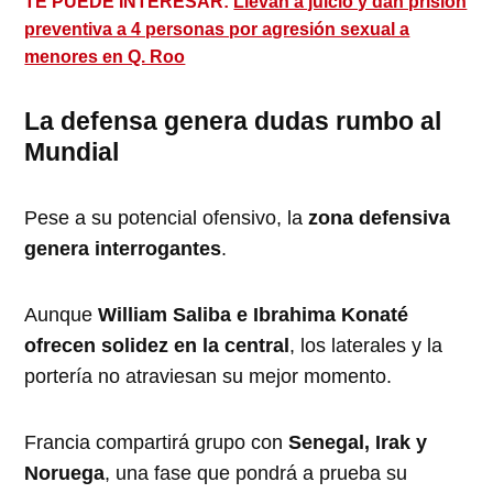
TE PUEDE INTERESAR:
Llevan a juicio y dan prisión
preventiva a 4 personas por agresión sexual a
menores en Q. Roo
La defensa genera dudas rumbo al
Mundial
Pese a su potencial ofensivo, la
zona defensiva
genera interrogantes
.
Aunque
William Saliba e Ibrahima Konaté
ofrecen solidez en la central
, los laterales y la
portería no atraviesan su mejor momento.
Francia compartirá grupo con
Senegal, Irak y
Noruega
, una fase que pondrá a prueba su