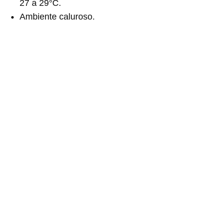
27 a 29°C.
Ambiente caluroso.