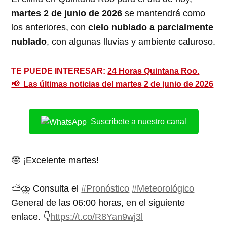
martes 2 de junio de 2026
se mantendrá como
los anteriores, con
cielo nublado a parcialmente
nublado
, con algunas lluvias y ambiente caluroso.
TE PUEDE INTERESAR:
24 Horas Quintana Roo.
📢 Las últimas noticias del martes 2 de junio de 2026
Suscríbete a nuestro canal
🤓 ¡Excelente martes!
⛅️⛈️ Consulta el
#Pronóstico
#Meteorológico
General de las 06:00 horas, en el siguiente
enlace. 👇
https://t.co/R8Yan9wj3l