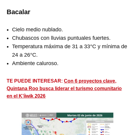
Bacalar
Cielo medio nublado.
Chubascos con lluvias puntuales fuertes.
Temperatura máxima de 31 a 33°C y mínima de
24 a 26°C.
Ambiente caluroso.
TE PUEDE INTERESAR:
Con 6 proyectos clave,
Quintana Roo busca liderar el turismo comunitario
en el K’íiwik 2026