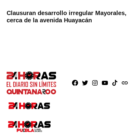
Clausuran desarrollo irregular Mayorales,
cerca de la avenida Huayacán
Facebook
X
Instagram
Youtube
TikTok
issuu