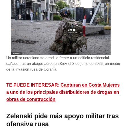
Un militar ucraniano se arrodilla frente a un edificio residencial
dañado tras un ataque aéreo en Kiev el 2 de junio de 2026, en medio
de la invasión rusa de Ucrania.
TE PUEDE INTERESAR:
Capturan en Costa Mujeres
a uno de los principales distribuidores de drogas en
obras de construcción
Zelenski pide más apoyo militar tras
ofensiva rusa