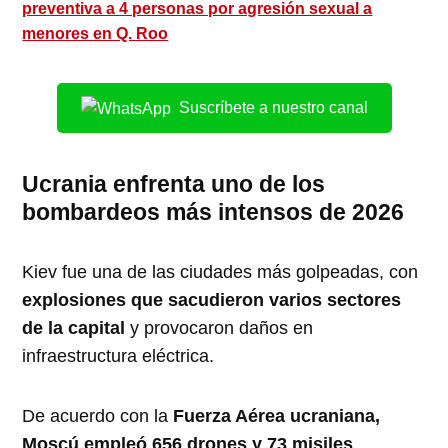
preventiva a 4 personas por agresión sexual a
menores en Q. Roo
Suscríbete a nuestro canal
Ucrania enfrenta uno de los
bombardeos más intensos de 2026
Kiev fue una de las ciudades más golpeadas, con
explosiones que sacudieron varios sectores
de la capital
y provocaron daños en
infraestructura eléctrica.
De acuerdo con la
Fuerza Aérea ucraniana,
Moscú empleó 656 drones y 73 misiles