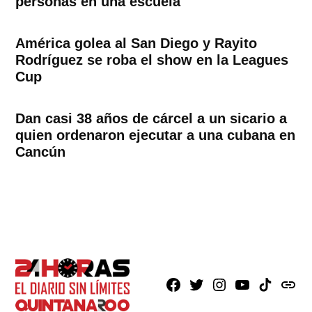
personas en una escuela
América golea al San Diego y Rayito
Rodríguez se roba el show en la Leagues
Cup
Dan casi 38 años de cárcel a un sicario a
quien ordenaron ejecutar a una cubana en
Cancún
Facebook
X
Instagram
Youtube
TikTok
issuu