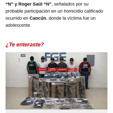
“N” y Roger Saúl “N”
, señalados por su
probable participación en un homicidio calificado
ocurrido en
Cancún
, donde la víctima fue un
adolescente.
¿Te enteraste?