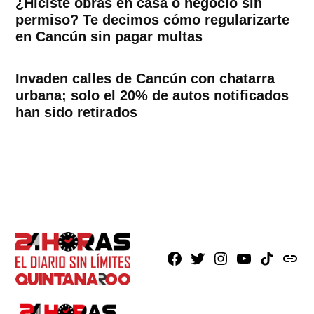
¿Hiciste obras en casa o negocio sin
permiso? Te decimos cómo regularizarte
en Cancún sin pagar multas
Invaden calles de Cancún con chatarra
urbana; solo el 20% de autos notificados
han sido retirados
Facebook
X
Instagram
Youtube
TikTok
issuu