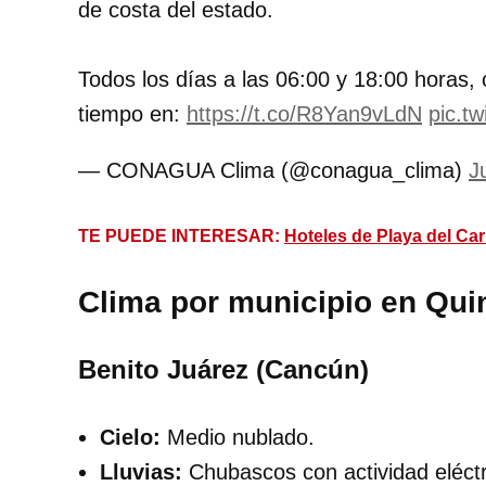
de costa del estado.
Todos los días a las 06:00 y 18:00 horas, 
tiempo en:
https://t.co/R8Yan9vLdN
pic.t
— CONAGUA Clima (@conagua_clima)
J
TE PUEDE INTERESAR:
Hoteles de Playa del Ca
Clima por municipio en Qui
Benito Juárez (Cancún)
Cielo:
Medio nublado.
Lluvias:
Chubascos con actividad eléctr