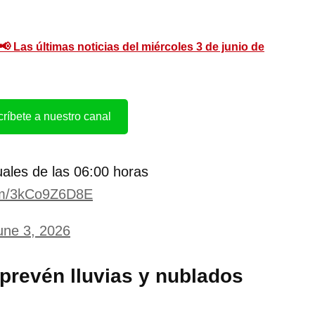
 Las últimas noticias del miércoles 3 de junio de
ríbete a nuestro canal
ales de las 06:00 horas
com/3kCo9Z6D8E
une 3, 2026
 prevén lluvias y nublados