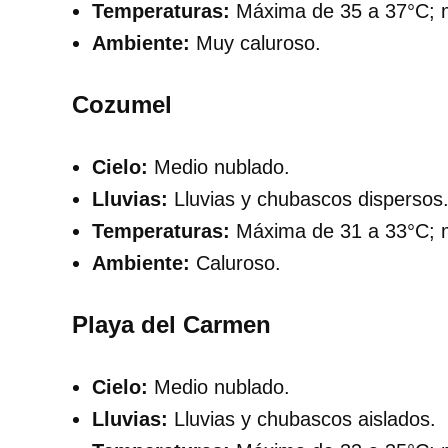
Temperaturas:
Máxima de 35 a 37°C; m
Ambiente:
Muy caluroso.
Cozumel
Cielo:
Medio nublado.
Lluvias:
Lluvias y chubascos dispersos
Temperaturas:
Máxima de 31 a 33°C; m
Ambiente:
Caluroso.
Playa del Carmen
Cielo:
Medio nublado.
Lluvias:
Lluvias y chubascos aislados.