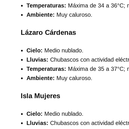
Temperaturas:
Máxima de 34 a 36°C; m
Ambiente:
Muy caluroso.
Lázaro Cárdenas
Cielo:
Medio nublado.
Lluvias:
Chubascos con actividad eléctr
Temperaturas:
Máxima de 35 a 37°C; m
Ambiente:
Muy caluroso.
Isla Mujeres
Cielo:
Medio nublado.
Lluvias:
Chubascos con actividad eléctr