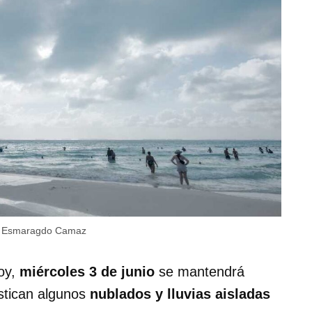
Esmaragdo Camaz
hoy,
miércoles 3 de junio
se mantendrá
ostican algunos
nublados y lluvias aisladas