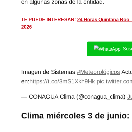
en algunas zonas de la entidad.
TE PUEDE INTERESAR:
24 Horas Quintana Roo. 
2026
Susc
Imagen de Sistemas
#Meteorológicos
Actu
en:
https://t.co/3mS1Xkh9Hk
pic.twitter.
— CONAGUA Clima (@conagua_clima)
J
Clima miércoles 3 de junio: