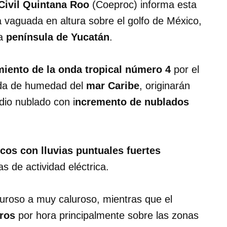
 Civil Quintana Roo
(Coeproc) informa esta
 vaguada en altura sobre el golfo de México,
la
península de Yucatán
.
iento de la onda tropical número 4
por el
rada de humedad del
mar Caribe
, originarán
dio nublado con i
ncremento de nublados
cos con lluvias puntuales fuertes
de actividad eléctrica.
uroso a muy caluroso, mientras que el
tros
por hora principalmente sobre las zonas