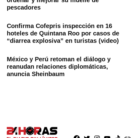
ordenar y mejorar su muelle de
pescadores
Confirma Cofepris inspección en 16
hoteles de Quintana Roo por casos de
“diarrea explosiva” en turistas (video)
México y Perú retoman el diálogo y
reanudan relaciones diplomáticas,
anuncia Sheinbaum