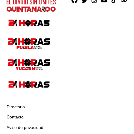
Facebook
X
Instagram
Youtube
TikTok
issuu
Directorio
Contacto
Aviso de privacidad