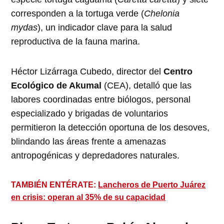
corresponden a la tortuga verde (
Chelonia
mydas
), un indicador clave para la salud
reproductiva de la fauna marina.
Héctor Lizárraga Cubedo, director del
Centro
Ecológico de Akumal
(CEA), detalló que las
labores coordinadas entre biólogos, personal
especializado y brigadas de voluntarios
permitieron la detección oportuna de los desoves,
blindando las áreas frente a amenazas
antropogénicas y depredadores naturales.
TAMBIÉN ENTÉRATE:
Lancheros de Puerto Juárez
en crisis: operan al 35% de su capacidad