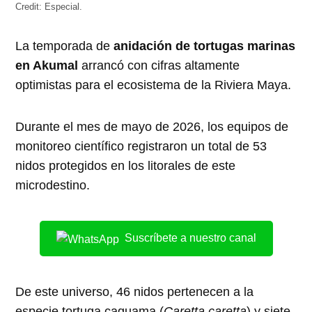
Credit:
Especial.
La temporada de
anidación de tortugas marinas
en Akumal
arrancó con cifras altamente
optimistas para el ecosistema de la Riviera Maya.
Durante el mes de mayo de 2026, los equipos de
monitoreo científico registraron un total de 53
nidos protegidos en los litorales de este
microdestino.
Suscríbete a nuestro canal
De este universo, 46 nidos pertenecen a la
especie tortuga caguama (
Caretta caretta
) y siete