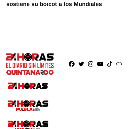
sostiene su boicot a los Mundiales
Facebook
X
Instagram
Youtube
TikTok
issuu