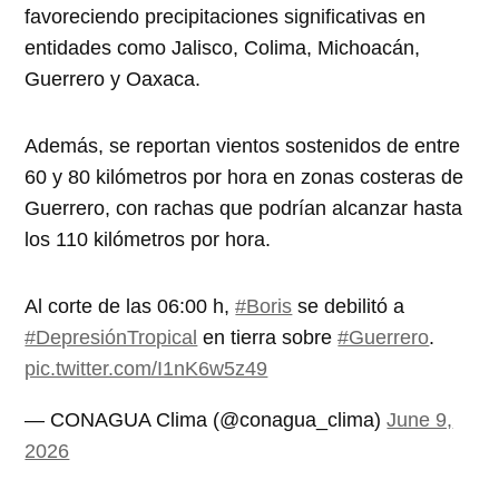
favoreciendo precipitaciones significativas en
entidades como Jalisco, Colima, Michoacán,
Guerrero y Oaxaca.
Además, se reportan vientos sostenidos de entre
60 y 80 kilómetros por hora en zonas costeras de
Guerrero, con rachas que podrían alcanzar hasta
los 110 kilómetros por hora.
Al corte de las 06:00 h,
#Boris
se debilitó a
#DepresiónTropical
en tierra sobre
#Guerrero
.
pic.twitter.com/I1nK6w5z49
— CONAGUA Clima (@conagua_clima)
June 9,
2026