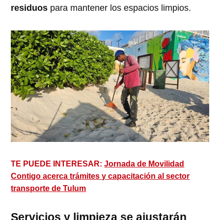
residuos
para mantener los espacios limpios.
TE PUEDE INTERESAR:
Jornada de Movilidad
Contigo acerca trámites y capacitación al sector
transporte de Tulum
Servicios y limpieza se ajustarán