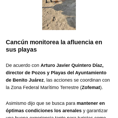
Cancún monitorea la afluencia en
sus playas
De acuerdo con
Arturo Javier Quintero Díaz,
director de Pozos y Playas del Ayuntamiento
de Benito Juárez
, las acciones se coordinan con
la Zona Federal Marítimo Terrestre (
Zofemat
).
Asimismo dijo que se busca para
mantener en
óptimas condiciones los arenales
y garantizar
una buena experiencia tanto para turistas como