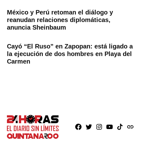
México y Perú retoman el diálogo y
reanudan relaciones diplomáticas,
anuncia Sheinbaum
Cayó “El Ruso” en Zapopan: está ligado a
la ejecución de dos hombres en Playa del
Carmen
Facebook
X
Instagram
Youtube
TikTok
issuu