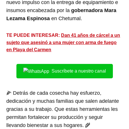
nuevo impulso con la entrega de equipamiento e
insumos encabezada por la
gobernadora Mara
Lezama Espinosa
en Chetumal.
TE PUEDE INTERESAR:
Dan 41 años de cárcel a un
sujeto que asesinó a una mujer con arma de fuego
en Playa del Carmen
Suscríbete a nuestro canal
🌽 Detrás de cada cosecha hay esfuerzo,
dedicación y muchas familias que salen adelante
gracias a su trabajo. Que estas herramientas les
permitan fortalecer su producción y seguir
llevando bienestar a sus hogares. 🌾