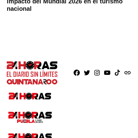
impacto del Mundial 2026 en el turismo
nacional
Facebook
X
Instagram
Youtube
TikTok
issuu