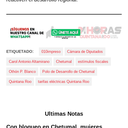
ETIQUETADO:
010impreso
Cámara de Diputados
Carol Antonio Altamirano
Chetumal
estímulos fiscales
Othón P. Blanco
Polo de Desarrollo de Chetumal
Quintana Roo
tarifas eléctricas Quintana Roo
Ultimas Notas
Con bloqueo en Chetumal, mujeres