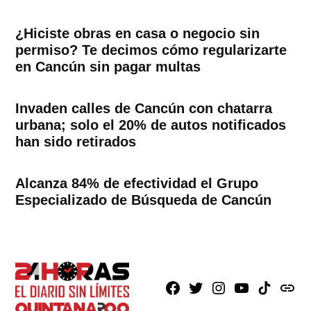
¿Hiciste obras en casa o negocio sin
permiso? Te decimos cómo regularizarte
en Cancún sin pagar multas
Invaden calles de Cancún con chatarra
urbana; solo el 20% de autos notificados
han sido retirados
Alcanza 84% de efectividad el Grupo
Especializado de Búsqueda de Cancún
Facebook
X
Instagram
Youtube
TikTok
issuu