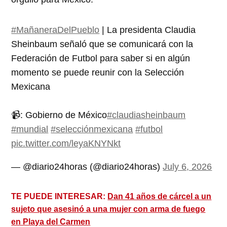
#MañaneraDelPueblo
| La presidenta Claudia
Sheinbaum señaló que se comunicará con la
Federación de Futbol para saber si en algún
momento se puede reunir con la Selección
Mexicana
📹: Gobierno de México
#claudiasheinbaum
#mundial
#selecciónmexicana
#futbol
pic.twitter.com/leyaKNYNkt
— @diario24horas (@diario24horas)
July 6, 2026
TE PUEDE INTERESAR:
Dan 41 años de cárcel a un
sujeto que asesinó a una mujer con arma de fuego
en Playa del Carmen