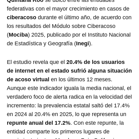
Quintana Roo
se ubicó entre las entidades
federativas con el mayor crecimiento en casos de
ciberacoso
durante el último año, de acuerdo con
los resultados del Módulo sobre Ciberacoso
(
Mociba
) 2025, publicado por el Instituto Nacional
de Estadística y Geografía (
Inegi
).
El estudio revela que el
20.4% de los usuarios
de internet en el estado sufrió alguna situación
de acoso virtual
en los últimos 12 meses
.
Aunque este indicador iguala la media nacional, el
verdadero foco de alerta radica en la velocidad del
incremento: la prevalencia estatal saltó del 17.4%
en 2024 al 20.4% en 2025, lo que representa un
repunte anual del 17.2%
. Con este repunte, la
entidad comparte los primeros lugares de