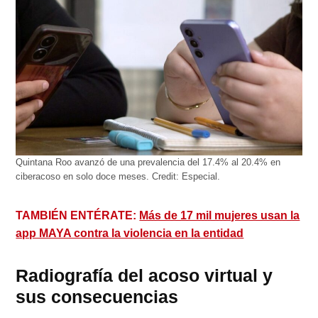
Quintana Roo avanzó de una prevalencia del 17.4% al 20.4% en
ciberacoso en solo doce meses.
Credit:
Especial.
TAMBIÉN ENTÉRATE:
Más de 17 mil mujeres usan la
app MAYA contra la violencia en la entidad
Radiografía del acoso virtual y
sus consecuencias