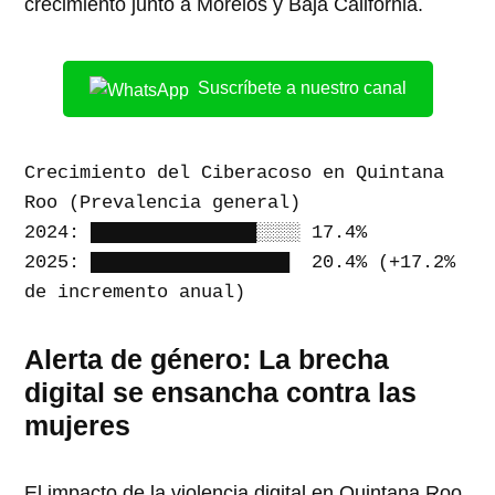
crecimiento junto a Morelos y Baja California
.
Suscríbete a nuestro canal
Crecimiento del Ciberacoso en Quintana 
Roo (Prevalencia general)

2024: ███████████████░░░░ 17.4%

2025: ██████████████████  20.4% (+17.2% 
Alerta de género: La brecha
digital se ensancha contra las
mujeres
El impacto de la violencia digital en Quintana Roo