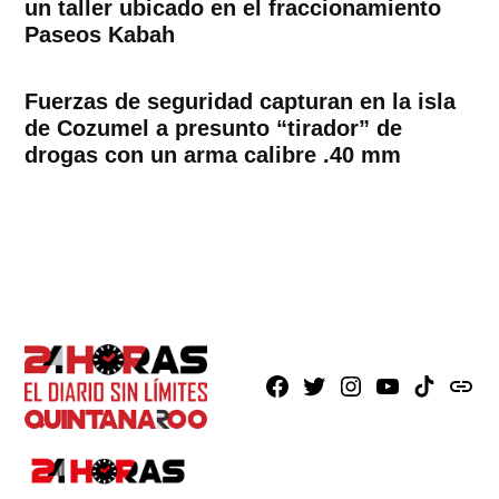
un taller ubicado en el fraccionamiento
Paseos Kabah
Fuerzas de seguridad capturan en la isla
de Cozumel a presunto “tirador” de
drogas con un arma calibre .40 mm
Facebook
X
Instagram
Youtube
TikTok
issuu