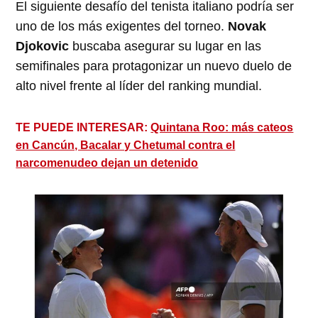
El siguiente desafío del tenista italiano podría ser
uno de los más exigentes del torneo.
Novak
Djokovic
buscaba asegurar su lugar en las
semifinales para protagonizar un nuevo duelo de
alto nivel frente al líder del ranking mundial.
TE PUEDE INTERESAR:
Quintana Roo: más cateos
en Cancún, Bacalar y Chetumal contra el
narcomenudeo dejan un detenido