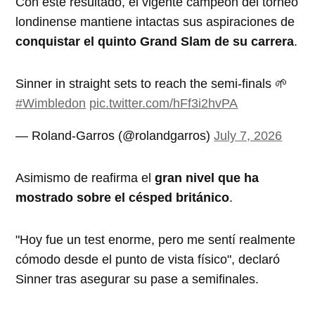
Con este resultado, el vigente campeón del torneo
londinense mantiene intactas sus aspiraciones de
conquistar el quinto Grand Slam de su carrera
.
Sinner in straight sets to reach the semi-finals 🌱
#Wimbledon
pic.twitter.com/hFf3i2hvPA
— Roland-Garros (@rolandgarros)
July 7, 2026
Asimismo de reafirma el
gran nivel que ha
mostrado sobre el césped británico
.
"Hoy fue un test enorme, pero me sentí realmente
cómodo desde el punto de vista físico", declaró
Sinner tras asegurar su pase a semifinales.