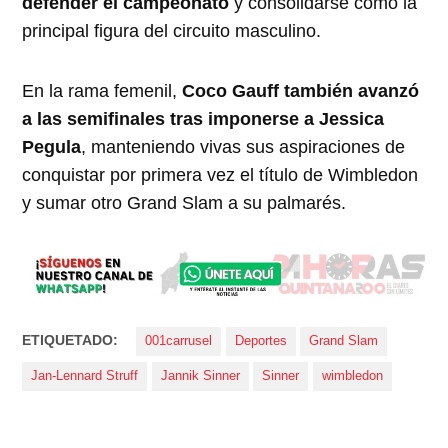
defender el campeonato
y consolidarse como la
principal figura del circuito masculino.
En la rama femenil,
Coco Gauff también avanzó
a las semifinales tras imponerse a Jessica
Pegula
, manteniendo vivas sus aspiraciones de
conquistar por primera vez el título de Wimbledon
y sumar otro Grand Slam a su palmarés.
ETIQUETADO:
001carrusel
Deportes
Grand Slam
Jan-Lennard Struff
Jannik Sinner
Sinner
wimbledon