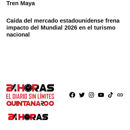
Tren Maya
Caída del mercado estadounidense frena
impacto del Mundial 2026 en el turismo
nacional
Facebook
X
Instagram
Youtube
TikTok
issuu