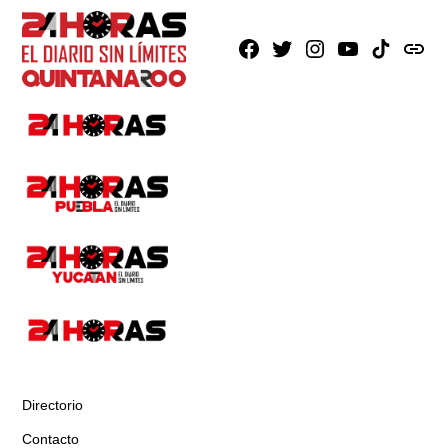
Facebook
X
Instagram
Youtube
TikTok
issuu
Directorio
Contacto