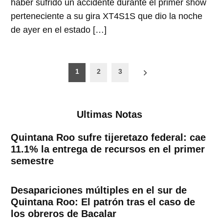
haber sufrido un accidente durante el primer show
perteneciente a su gira XT4S1S que dio la noche
de ayer en el estado […]
Paginación
1
2
3
de
entradas
Ultimas Notas
Quintana Roo sufre tijeretazo federal: cae
11.1% la entrega de recursos en el primer
semestre
Desapariciones múltiples en el sur de
Quintana Roo: El patrón tras el caso de
los obreros de Bacalar