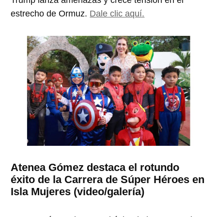
Trump lanza amenazas y crece tensión en el
estrecho de Ormuz.
Dale clic aquí.
Atenea Gómez destaca el rotundo
éxito de la Carrera de Súper Héroes en
Isla Mujeres (video/galería)