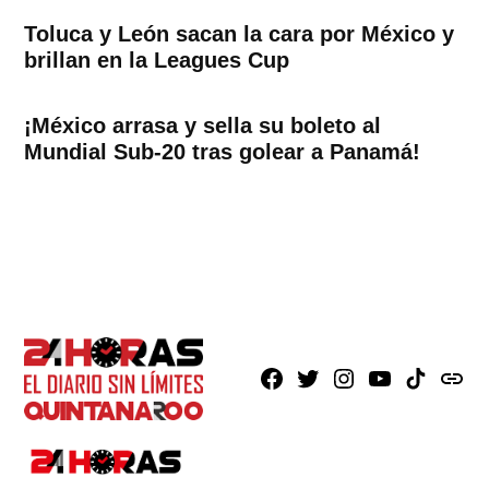
Toluca y León sacan la cara por México y
brillan en la Leagues Cup
¡México arrasa y sella su boleto al
Mundial Sub-20 tras golear a Panamá!
Facebook
X
Instagram
Youtube
TikTok
issuu