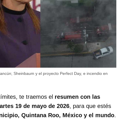
ncún; Sheinbaum y el proyecto Perfect Day, e incendio en
ímites, te traemos el
resumen con las
artes 19 de mayo de 2026
, para que estés
nicipio, Quintana Roo, México y el mundo
.