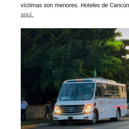
víctimas son menores. Hoteles de Cancún b
aquí.