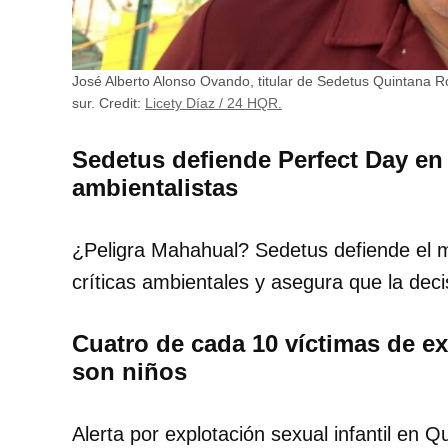
José Alberto Alonso Ovando, titular de Sedetus Quintana Roo
sur.
Credit:
Licety Díaz / 24 HQR.
Sedetus defiende Perfect Day en
ambientalistas
¿Peligra Mahahual? Sedetus defiende el 
críticas ambientales y asegura que la dec
Cuatro de cada 10 víctimas de e
son niños
Alerta por explotación sexual infantil en