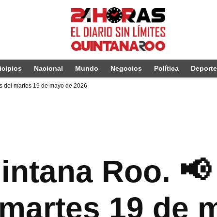
cipios
Nacional
Mundo
Negocios
Política
Deport
as del martes 19 de mayo de 2026
intana Roo. 📢
l martes 19 de 