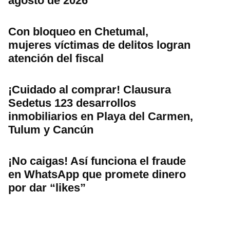
agosto de 2026
Con bloqueo en Chetumal,
mujeres víctimas de delitos logran
atención del fiscal
¡Cuidado al comprar! Clausura
Sedetus 123 desarrollos
inmobiliarios en Playa del Carmen,
Tulum y Cancún
¡No caigas! Así funciona el fraude
en WhatsApp que promete dinero
por dar “likes”