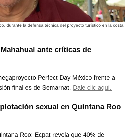
, durante la defensa técnica del proyecto turístico en la costa
 Mahahual ante críticas de
megaproyecto Perfect Day México frente a
isión final es de Semarnat.
Dale clic aquí.
xplotación sexual en Quintana Roo
 Quintana Roo: Ecpat revela que 40% de