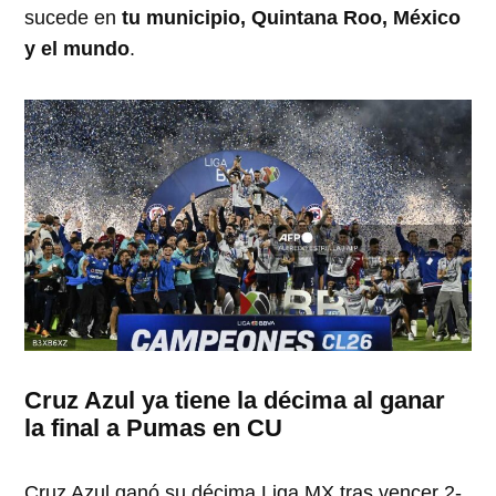
sucede en
tu municipio, Quintana Roo, México
y el mundo
.
Cruz Azul ya tiene la décima al ganar
la final a Pumas en CU
Cruz Azul ganó su décima Liga MX tras vencer 2-