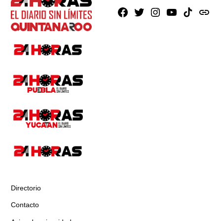
Facebook
X
Instagram
Youtube
TikTok
issuu
Directorio
Contacto