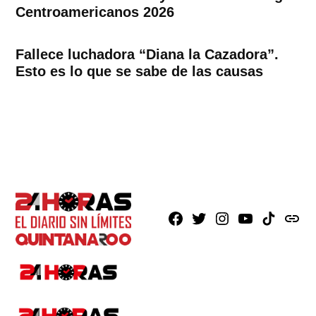
Centroamericanos 2026
Fallece luchadora “Diana la Cazadora”.
Esto es lo que se sabe de las causas
Facebook
X
Instagram
Youtube
TikTok
issuu