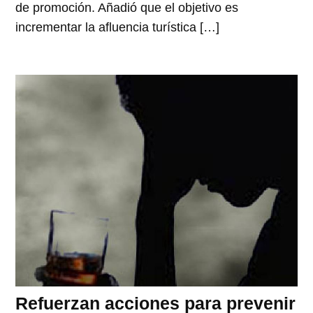
de promoción. Añadió que el objetivo es
incrementar la afluencia turística […]
Refuerzan acciones para prevenir