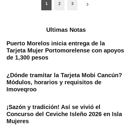
Paginación
1
2
3
de
entradas
Ultimas Notas
Puerto Morelos inicia entrega de la
Tarjeta Mujer Portomorelense con apoyos
de 1,300 pesos
¿Dónde tramitar la Tarjeta Mobi Cancún?
Módulos, horarios y requisitos de
Imoveqroo
¡Sazón y tradición! Así se vivió el
Concurso del Ceviche Isleño 2026 en Isla
Mujeres