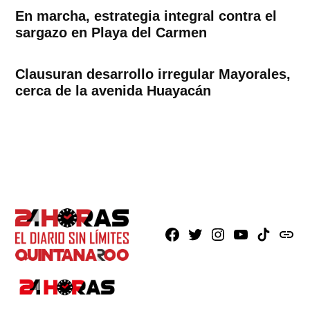
En marcha, estrategia integral contra el
sargazo en Playa del Carmen
Clausuran desarrollo irregular Mayorales,
cerca de la avenida Huayacán
Facebook
X
Instagram
Youtube
TikTok
issuu